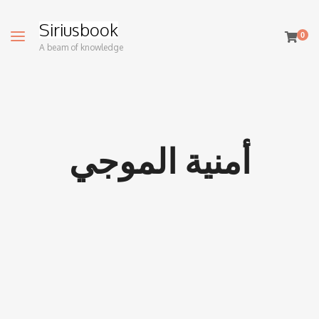
Siriusbook
0
A beam of knowledge
أمنية الموجي