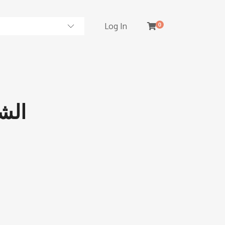
Log In
0
الش