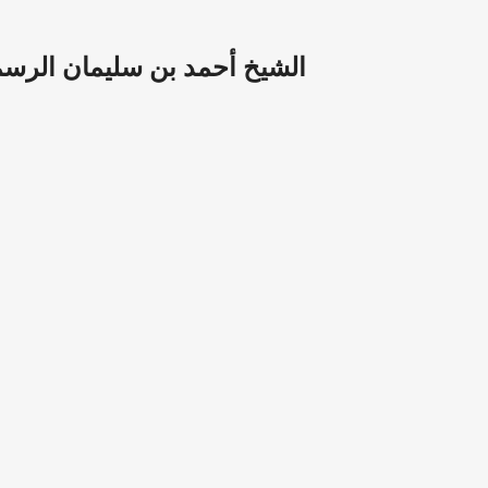
 de الشيخ أحمد بن سليمان الرسموكي