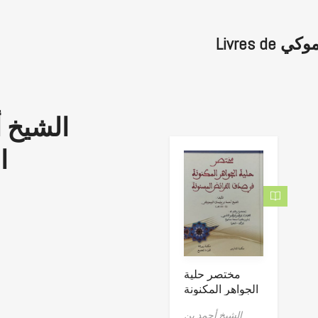
Livres
الشيخ 
ا
مختصر حلية
الجواهر المكنونة
الشيخ أحمد بن