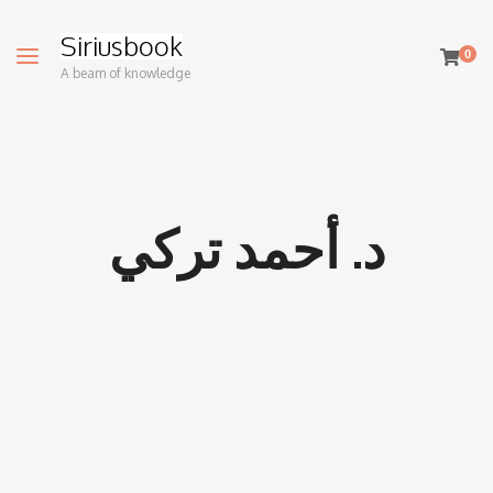
Siriusbook
0
A beam of knowledge
د. أحمد تركي