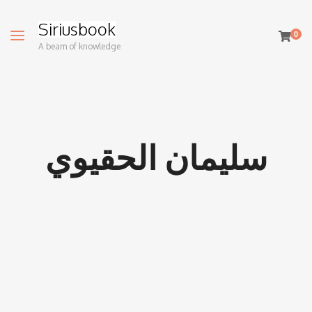
Siriusbook
0
A beam of knowledge
سليمان الحقيوي