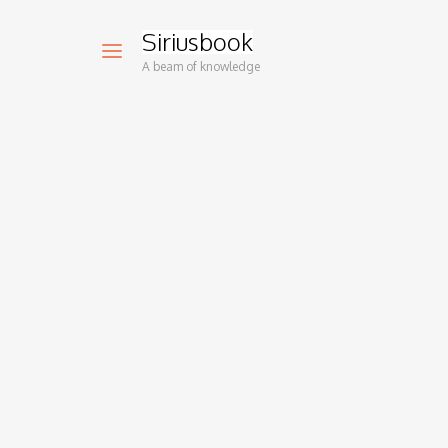
Siriusbook
A beam of knowledge