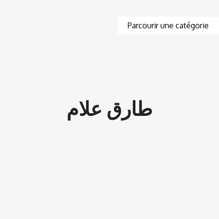
طارق علام