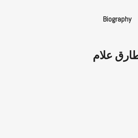
Biography
ارق علام