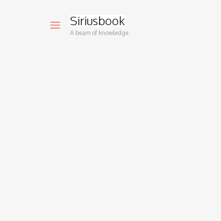
Siriusbook
A beam of knowledge