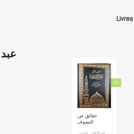
عبد 
حقائق عن
التصوف
عبد القادر عيسى