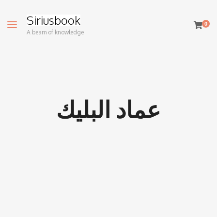
Siriusbook
0
A beam of knowledge
عماد البليك