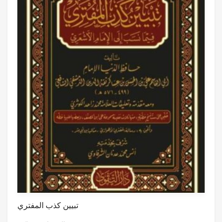
تبيين كذب المفتري