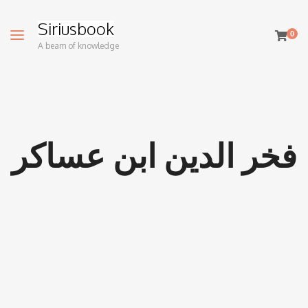
Siriusbook
0
A beam of knowledge
فخر الدين ابن عساكر