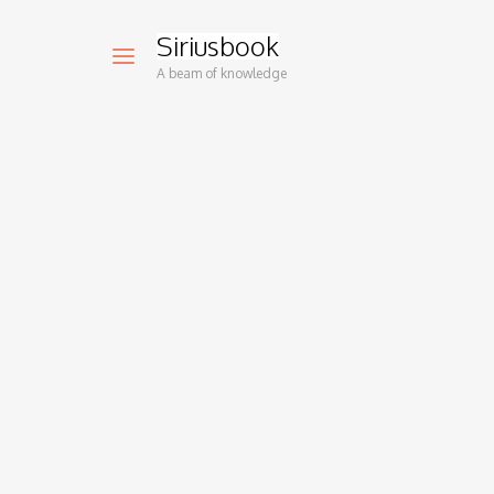
Siriusbook
A beam of knowledge