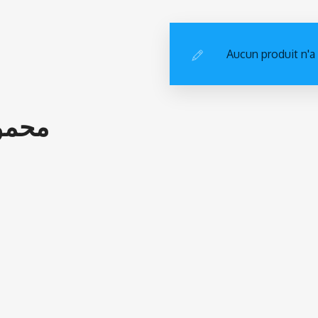
Aucun produit n'a
محمو