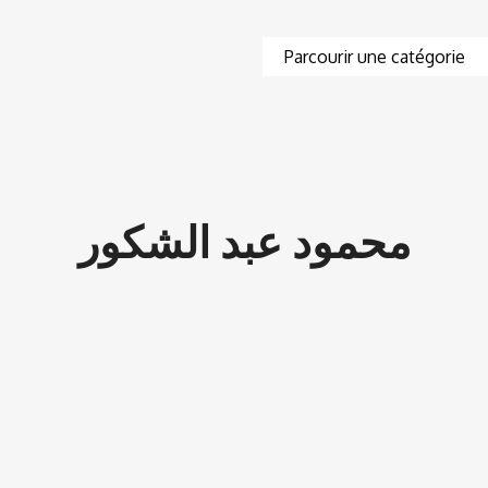
محمود عبد الشكور