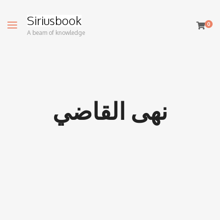
Siriusbook
0
A beam of knowledge
نهى القاضي