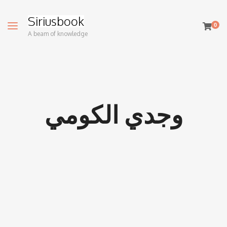
Siriusbook
0
A beam of knowledge
وجدي الكومي