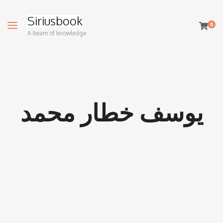
Siriusbook
0
A beam of knowledge
يوسف خطار محمد