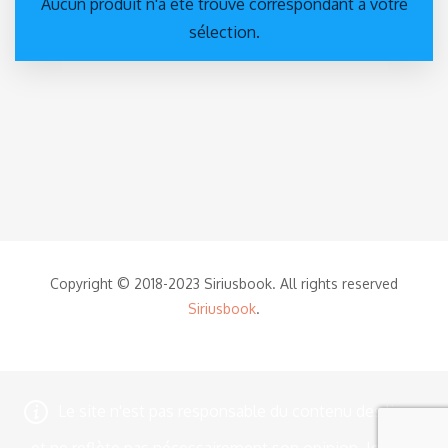
Aucun produit n'a été trouvé correspondant à votre
sélection.
Copyright © 2018-2023 Siriusbook. All rights reserved
Siriusbook
.
Le site n'est pas responsable du contenu des livres