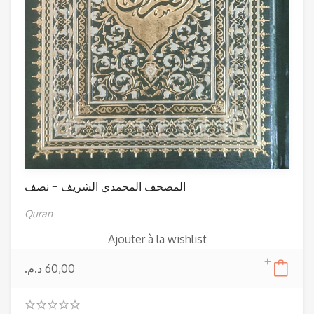
المصحف المحمدي الشريف – نصف
Quran
Ajouter à la wishlist
د.م.
60,00