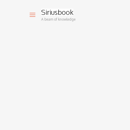
Siriusbook
A beam of knowledge