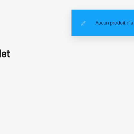
Aucun produit n'a
let