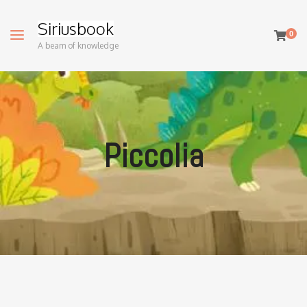
Siriusbook
0
A beam of knowledge
Piccolia