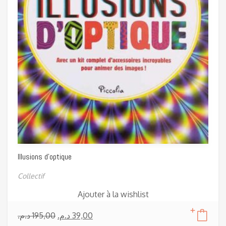
Illusions d’optique
Collectif
Ajouter à la wishlist
د.م.
195,00
د.م.
39,00