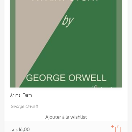
Animal Farm
George Orwell
Ajouter à la wishlist
د.م.
16,00