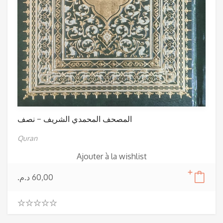
المصحف المحمدي الشريف – نصف
Quran
Ajouter à la wishlist
د.م.
60,00
0
.