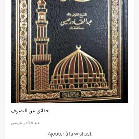
حقائق عن التصوف
عبد القادر عيسى
Ajouter à la wishlist