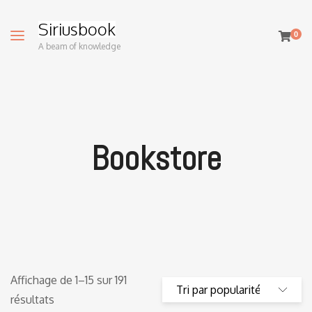
Siriusbook
0
A beam of knowledge
Bookstore
Affichage de 1–15 sur 191
résultats