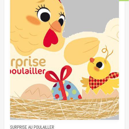
SURPRISE AU POULAILLER