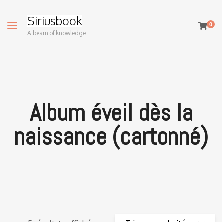
Siriusbook
0
A beam of knowledge
Album éveil dès la
naissance (cartonné)