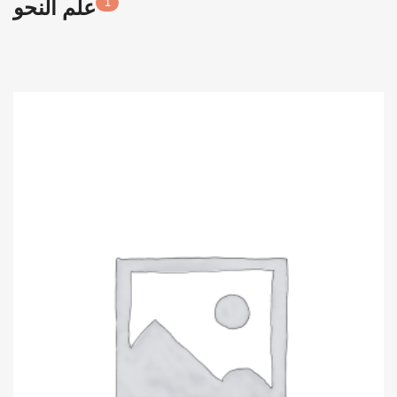
علم النحو
1