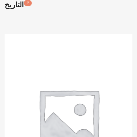
التاريخ
7