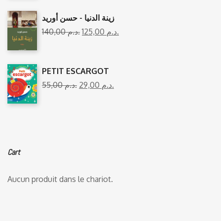
زينة الدنيا - حسن أوريد
140,00
د.م.
125,00
د.م.
PETIT ESCARGOT
55,00
د.م.
29,00
د.م.
Cart
Aucun produit dans le chariot.