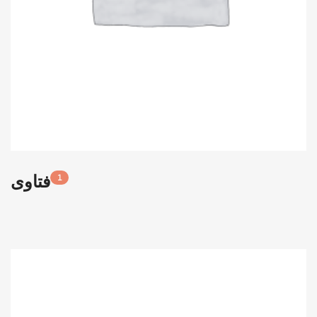
فتاوى
1