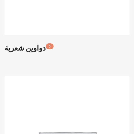
دواوين شعرية
5