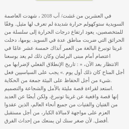
في العشرين من غشت/ آب 2018 ، شهدت العاصمة
السويدية ستوكهولم حرارة شديدة لم تعرف لها مثيل. وفقًا
للمتخصصين، يعود ارتفاع درجات الحرارة إلى سلسلة من
الحرائق التي ضربت مناطق عدة في السويد. يومها، دخلت
غريتا تونبرغ البالغة من العمر آنذاك خمسة عشر عامًا في
اعتصام أمام مبنى البرلمان وكان ذلك لم يعد بوسعنا
الانتظار بعد الآن، « : تاريخ الإنطلاق الفعلي لإضرابها من
أجل المناخ كان ذلك أول يوم .» يجب على السياسيين فعل
شيء من أجل الحفاظ على البيئة جمعة من الحكاية.
استعد لقراءة قصة مليئة بالأمل والشجاعة والتصميم.
إنها قصة واقعية عن غريتا تونبرغ، ولكن أيضًا عن العديد
من الفتيان والفتيات من جميع أنحاء العالم، الذين عقدوا
العزم على مواجهة لامبالاة الكبار، من أجل مستقبل
أفضل. لأن صغر سنك لن يمنعك من إحداث الفرق.