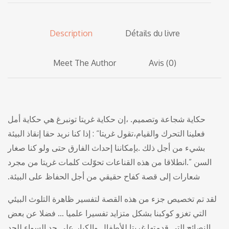
Description
Détails du livre
Meet The Author
Avis (0)
إن‭ ‬حكاية‭ ‬غريتا‭ ‬تونبرغ‭ ‬هي‭ ‬حكاية‭ ‬أمل،‭ ‬حكاية‭ ‬شجاعة‭ ‬وتصميم‭.‬‮ ‬‭
‬تقول‭ ‬غريتا‭ : “‬إذا‭ ‬كنا‭ ‬نريد‭ ‬حقا‭ ‬إنقاذ‭ ‬البيئة،‭ ‬فعلينا‭ ‬التحرك‭ ‬والقيام‭