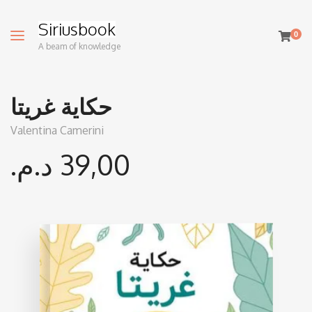
Siriusbook
0
A beam of knowledge
حكاية غريتا
Valentina Camerini
39,00
د.م.