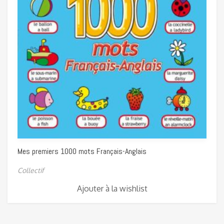
Mes premiers 1000 mots Français-Anglais
Collectif
Ajouter à la wishlist