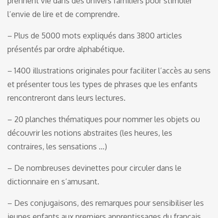
prennent vie dans des univers familiers pour stimuler
l’envie de lire et de comprendre.
– Plus de 5000 mots expliqués dans 3800 articles
présentés par ordre alphabétique.
– 1400 illustrations originales pour faciliter l’accès au sens
et présenter tous les types de phrases que les enfants
rencontreront dans leurs lectures.
– 20 planches thématiques pour nommer les objets ou
découvrir les notions abstraites (les heures, les
contraires, les sensations …)
– De nombreuses devinettes pour circuler dans le
dictionnaire en s’amusant.
– Des conjugaisons, des remarques pour sensibiliser les
jeunes enfants aux premiers apprentissages du français.