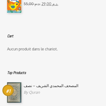
55,00
د.م.
29,00
د.م.
Cart
Aucun produit dans le chariot.
Top Products
المصحف المحمدي الشريف – نصف
By
Quran