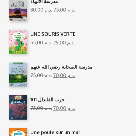
مدرسة الأنبياء
80,00
د.م.
75,00
د.م.
UNE SOURIS VERTE
55,00
د.م.
29,00
د.م.
مدرسة الصحابة رضي الله عنهم
75,00
د.م.
70,00
د.م.
101 حرب الفاندال
75,00
د.م.
70,00
د.م.
Une poule sur un mur