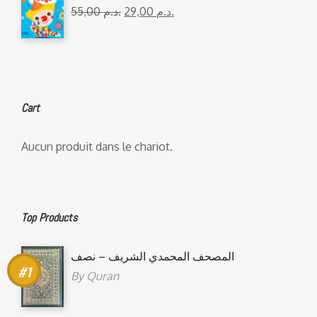
55,00
د.م.
29,00
د.م.
Cart
Aucun produit dans le chariot.
Top Products
المصحف المحمدي الشريف – نصف
By
Quran