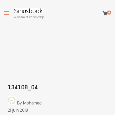
Siriusbook
0
A beam of knowledge
134108_04
By
Mohamed
21 juin 2018