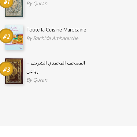
By
Quran
Toute la Cuisine Marocaine
By
Rachida Amhaouche
المصحف المحمدي الشريف –
رباعي
By
Quran