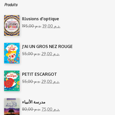
Produits
Illusions d'optique
195,00
د.م.
39,00
د.م.
J'AI UN GROS NEZ ROUGE
55,00
د.م.
29,00
د.م.
PETIT ESCARGOT
55,00
د.م.
29,00
د.م.
مدرسة الأنبياء
80,00
د.م.
75,00
د.م.