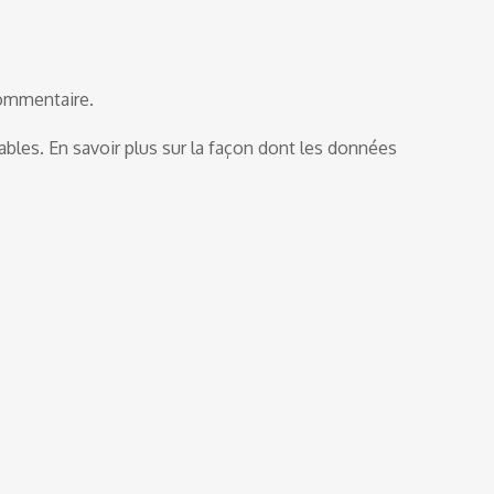
commentaire.
rables.
En savoir plus sur la façon dont les données