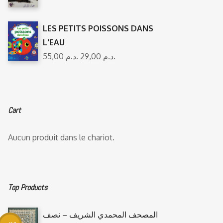
LES PETITS POISSONS DANS
L'EAU
55,00
د.م.
29,00
د.م.
Cart
Aucun produit dans le chariot.
Top Products
المصحف المحمدي الشريف – نصف