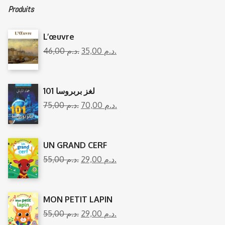
Produits
L’œuvre
46,00
د.م.
35,00
د.م.
101 لغز بربروسا
75,00
د.م.
70,00
د.م.
UN GRAND CERF
55,00
د.م.
29,00
د.م.
MON PETIT LAPIN
55,00
د.م.
29,00
د.م.