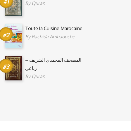
By
Quran
Toute la Cuisine Marocaine
By
Rachida Amhaouche
المصحف المحمدي الشريف –
رباعي
By
Quran