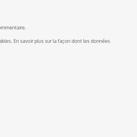
commentaire.
rables.
En savoir plus sur la façon dont les données