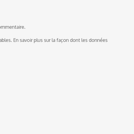
commentaire.
rables.
En savoir plus sur la façon dont les données