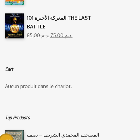
المعركة الأخيرة 101 THE LAST
BATTLE
85,00
د.م.
75,00
د.م.
Cart
Aucun produit dans le chariot.
Top Products
المصحف المحمدي الشريف – نصف