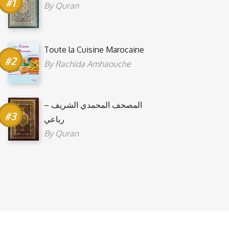
By
Quran
Toute la Cuisine Marocaine
By
Rachida Amhaouche
المصحف المحمدي الشريف –
رباعي
By
Quran