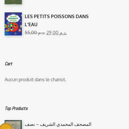
LES PETITS POISSONS DANS
L'EAU
55,00
د.م.
29,00
د.م.
Cart
Aucun produit dans le chariot.
Top Products
المصحف المحمدي الشريف – نصف