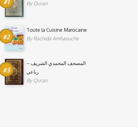
By
Quran
Toute la Cuisine Marocaine
By
Rachida Amhaouche
المصحف المحمدي الشريف –
رباعي
By
Quran