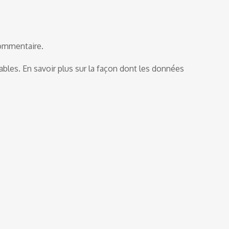
commentaire.
rables.
En savoir plus sur la façon dont les données