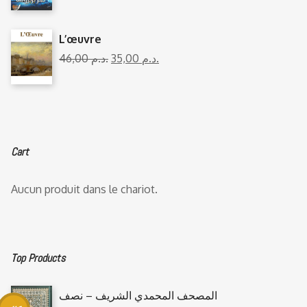
L’œuvre
46,00
د.م.
35,00
د.م.
Cart
Aucun produit dans le chariot.
Top Products
المصحف المحمدي الشريف – نصف