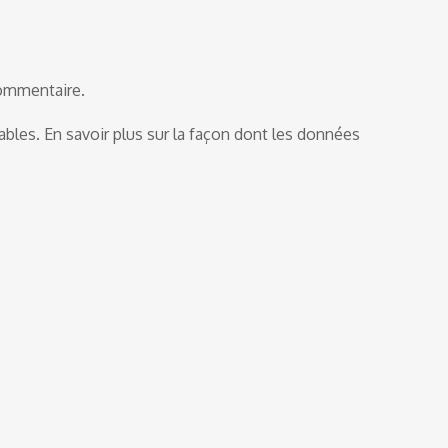
commentaire.
rables.
En savoir plus sur la façon dont les données