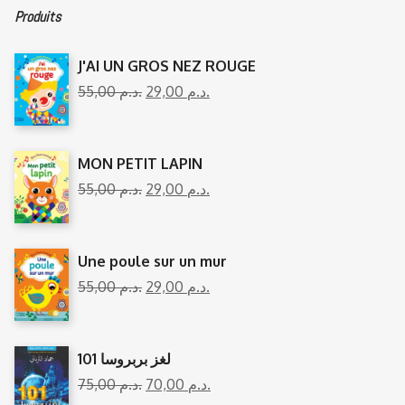
Produits
J'AI UN GROS NEZ ROUGE
55,00
د.م.
29,00
د.م.
MON PETIT LAPIN
55,00
د.م.
29,00
د.م.
Une poule sur un mur
55,00
د.م.
29,00
د.م.
101 لغز بربروسا
75,00
د.م.
70,00
د.م.