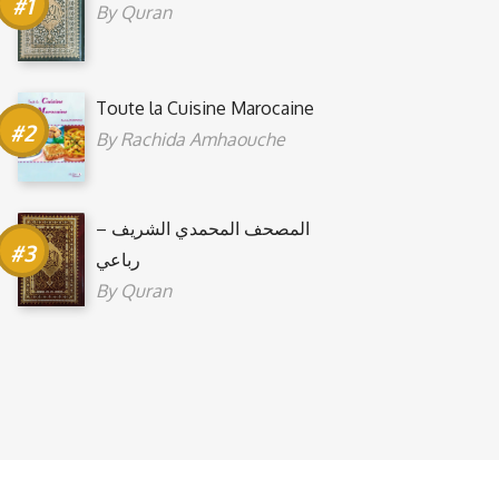
By
Quran
Toute la Cuisine Marocaine
By
Rachida Amhaouche
المصحف المحمدي الشريف –
رباعي
By
Quran