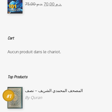
75,00
د.م.
70,00
د.م.
Cart
Aucun produit dans le chariot.
Top Products
المصحف المحمدي الشريف – نصف
By
Quran