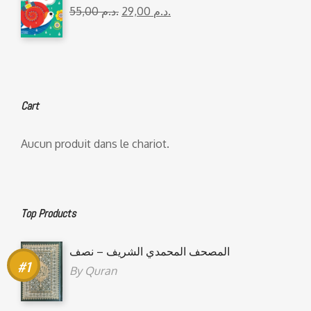
55,00
د.م.
29,00
د.م.
Cart
Aucun produit dans le chariot.
Top Products
المصحف المحمدي الشريف – نصف
By
Quran