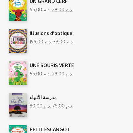
UN GRAND CERF
55,00
د.م.
29,00
د.م.
Illusions d'optique
195,00
د.م.
39,00
د.م.
UNE SOURIS VERTE
55,00
د.م.
29,00
د.م.
مدرسة الأنبياء
80,00
د.م.
75,00
د.م.
PETIT ESCARGOT