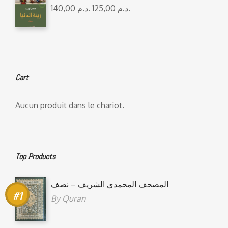
140,00
د.م.
125,00
د.م.
Cart
Aucun produit dans le chariot.
Top Products
المصحف المحمدي الشريف – نصف
By
Quran