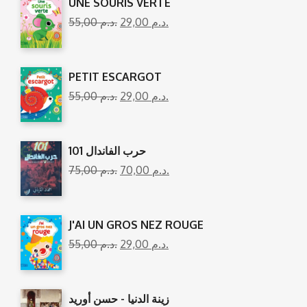
UNE SOURIS VERTE
55,00
د.م.
29,00
د.م.
PETIT ESCARGOT
55,00
د.م.
29,00
د.م.
101 حرب الفاندال
75,00
د.م.
70,00
د.م.
J'AI UN GROS NEZ ROUGE
55,00
د.م.
29,00
د.م.
زينة الدنيا - حسن أوريد