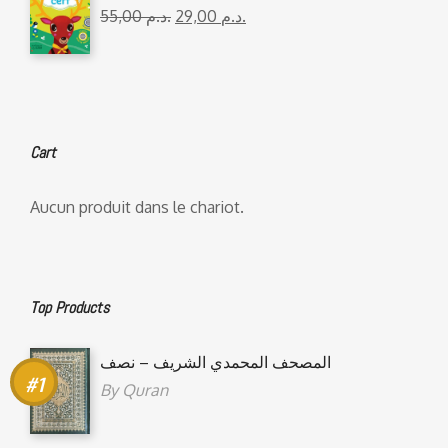
55,00
د.م.
29,00
د.م.
Cart
Aucun produit dans le chariot.
Top Products
المصحف المحمدي الشريف – نصف
By
Quran