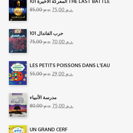
المعركة الأخيرة 101 THE LAST BATTLE
85,00
د.م.
75,00
د.م.
101 حرب الفاندال
75,00
د.م.
70,00
د.م.
LES PETITS POISSONS DANS L'EAU
55,00
د.م.
29,00
د.م.
مدرسة الأنبياء
80,00
د.م.
75,00
د.م.
UN GRAND CERF