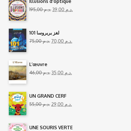
Illusions d'optique
195,00
د.م.
39,00
د.م.
101 لغز بربروسا
75,00
د.م.
70,00
د.م.
L’œuvre
46,00
د.م.
35,00
د.م.
UN GRAND CERF
55,00
د.م.
29,00
د.م.
UNE SOURIS VERTE