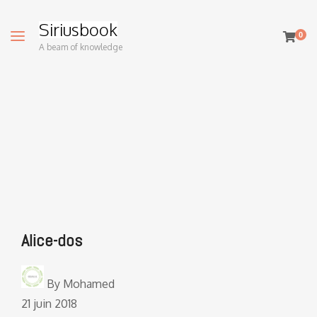
Siriusbook
0
A beam of knowledge
Alice-dos
By
Mohamed
21 juin 2018