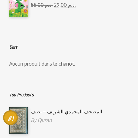
55,00
د.م.
29,00
د.م.
Cart
Aucun produit dans le chariot.
Top Products
المصحف المحمدي الشريف – نصف
By
Quran