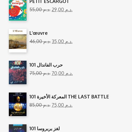
PETIT ESCARGOT
55,00
د.م.
29,00
د.م.
L’œuvre
46,00
د.م.
35,00
د.م.
101 حرب الفاندال
75,00
د.م.
70,00
د.م.
المعركة الأخيرة 101 THE LAST BATTLE
85,00
د.م.
75,00
د.م.
101 لغز بربروسا