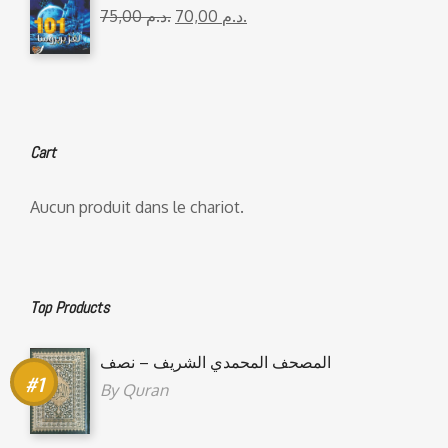
75,00
د.م.
70,00
د.م.
Cart
Aucun produit dans le chariot.
Top Products
المصحف المحمدي الشريف – نصف
By
Quran