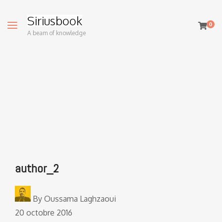
Siriusbook
0
A beam of knowledge
author_2
By
Oussama Laghzaoui
20 octobre 2016