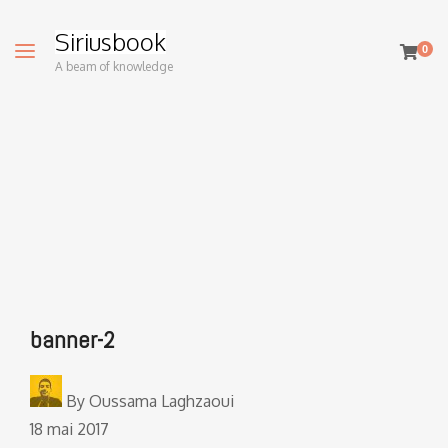
Siriusbook
0
A beam of knowledge
banner-2
By
Oussama Laghzaoui
18 mai 2017