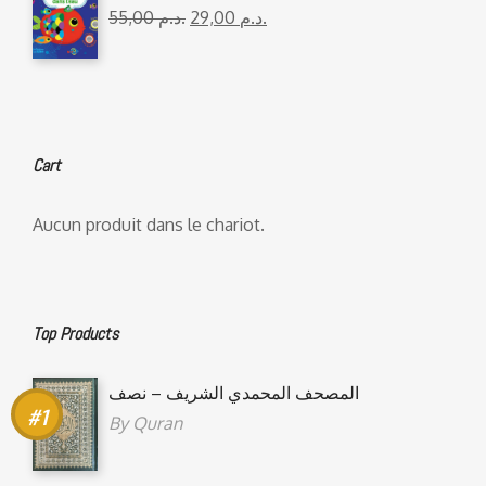
55,00
د.م.
29,00
د.م.
Cart
Aucun produit dans le chariot.
Top Products
المصحف المحمدي الشريف – نصف
By
Quran