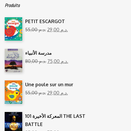
Produits
PETIT ESCARGOT
55,00
د.م.
29,00
د.م.
مدرسة الأنبياء
80,00
د.م.
75,00
د.م.
Une poule sur un mur
55,00
د.م.
29,00
د.م.
المعركة الأخيرة 101 THE LAST
BATTLE