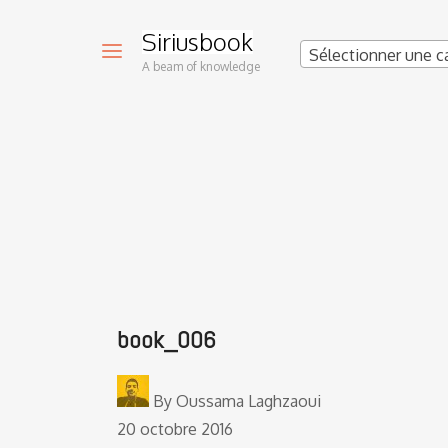
Siriusbook
Sélectionner une c
A beam of knowledge
book_006
By
Oussama Laghzaoui
20 octobre 2016