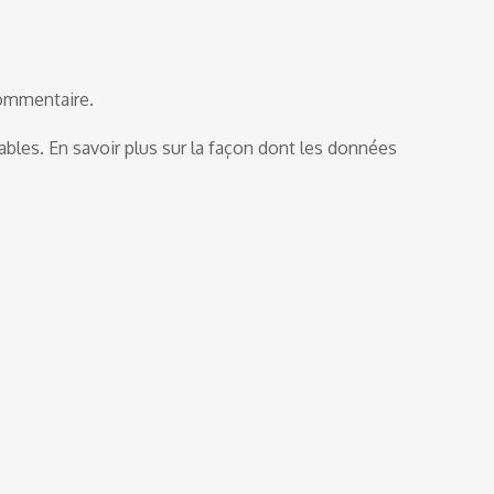
commentaire.
rables.
En savoir plus sur la façon dont les données