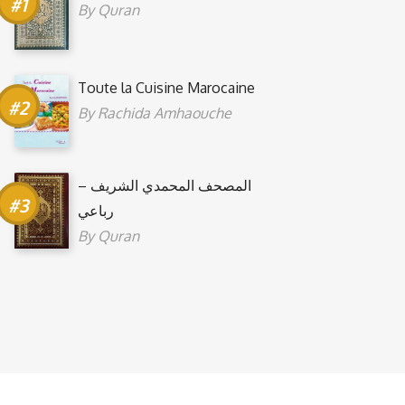
By
Quran
Toute la Cuisine Marocaine
By
Rachida Amhaouche
المصحف المحمدي الشريف –
رباعي
By
Quran