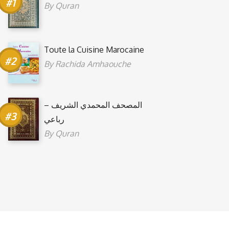
By
Quran
Toute la Cuisine Marocaine
By
Rachida Amhaouche
المصحف المحمدي الشريف –
رباعي
By
Quran