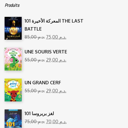
Produits
المعركة الأخيرة 101 THE LAST
BATTLE
85,00
د.م.
75,00
د.م.
UNE SOURIS VERTE
55,00
د.م.
29,00
د.م.
UN GRAND CERF
55,00
د.م.
29,00
د.م.
101 لغز بربروسا
75,00
د.م.
70,00
د.م.