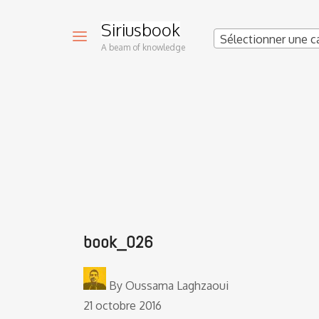
Siriusbook
Sélectionner une c
A beam of knowledge
book_026
By
Oussama Laghzaoui
21 octobre 2016