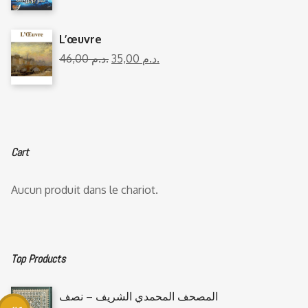
L’œuvre
46,00
د.م.
35,00
د.م.
Cart
Aucun produit dans le chariot.
Top Products
المصحف المحمدي الشريف – نصف