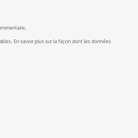
commentaire.
rables.
En savoir plus sur la façon dont les données