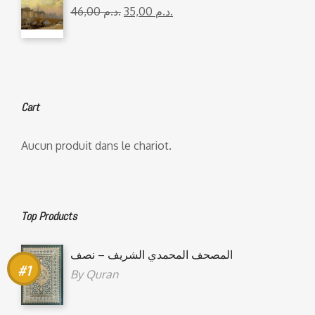
46,00
د.م.
35,00
د.م.
Cart
Aucun produit dans le chariot.
Top Products
المصحف المحمدي الشريف – نصف
By
Quran