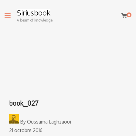
Siriusbook
0
A beam of knowledge
book_027
By
Oussama Laghzaoui
21 octobre 2016