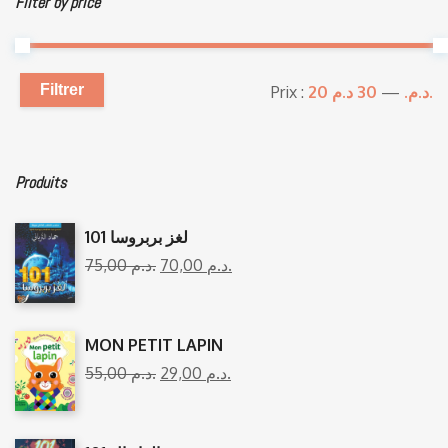
Filter by price
Filtrer
Prix :
—
20 د.م.
30 د.م.
Produits
101 لغز بربروسا
75,00
د.م.
70,00
د.م.
MON PETIT LAPIN
55,00
د.م.
29,00
د.م.