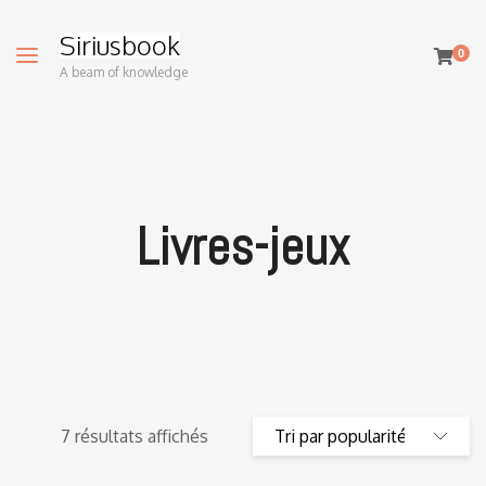
Siriusbook
0
A beam of knowledge
Livres-jeux
7 résultats affichés