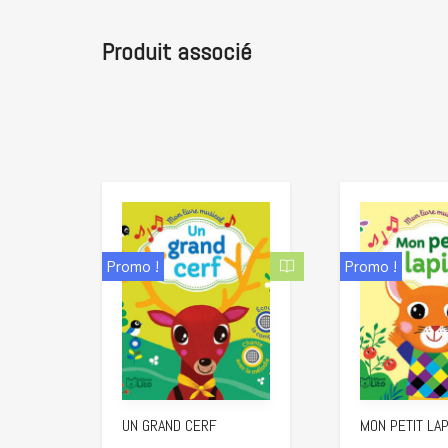
Produit associé
Promo !
Promo !
UN GRAND CERF
MON PETIT LAP