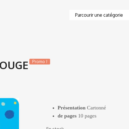
ROUGE
Promo !
Présentation
Cartonné
de pages
10 pages