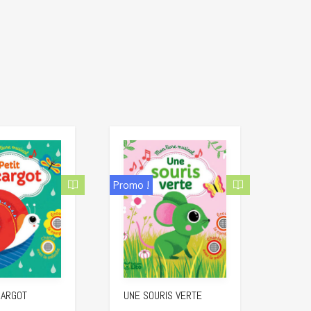
Promo !
CARGOT
UNE SOURIS VERTE