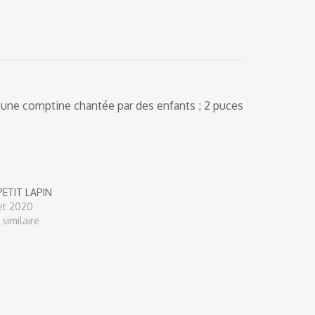
e, une comptine chantée par des enfants ; 2 puces
ETIT LAPIN
let 2020
 similaire