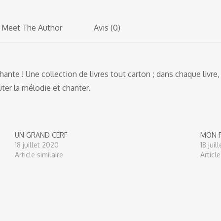
Meet The Author
Avis (0)
ante ! Une collection de livres tout carton ; dans chaque livr
uter la mélodie et chanter.
UN GRAND CERF
MON P
18 juillet 2020
18 juil
Article similaire
Article