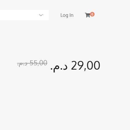
Log In
0
د.م.
29,00
د.م.
55,00