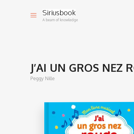
Siriusbook
A beam of knowledge
J’AI UN GROS NEZ 
Peggy Nille