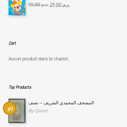
55,00
د.م.
29,00
د.م.
Cart
Aucun produit dans le chariot.
Top Products
المصحف المحمدي الشريف – نصف
By
Quran