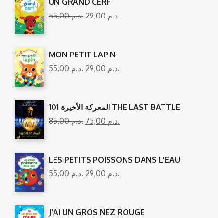
UN GRAND CERF
55,00
د.م.
29,00
د.م.
MON PETIT LAPIN
55,00
د.م.
29,00
د.م.
المعركة الأخيرة 101 THE LAST BATTLE
85,00
د.م.
75,00
د.م.
LES PETITS POISSONS DANS L'EAU
55,00
د.م.
29,00
د.م.
J'AI UN GROS NEZ ROUGE