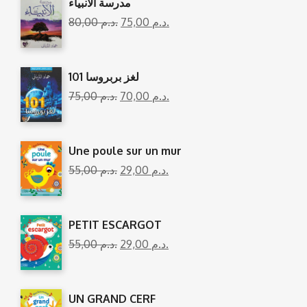
مدرسة الأنبياء
80,00
د.م.
75,00
د.م.
101 لغز بربروسا
75,00
د.م.
70,00
د.م.
Une poule sur un mur
55,00
د.م.
29,00
د.م.
PETIT ESCARGOT
55,00
د.م.
29,00
د.م.
UN GRAND CERF