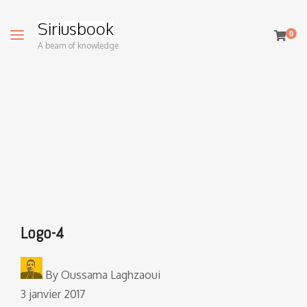
Siriusbook
0
A beam of knowledge
Logo-4
By
Oussama Laghzaoui
3 janvier 2017