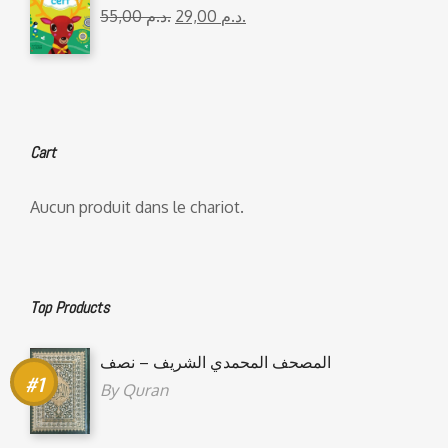
55,00
د.م.
29,00
د.م.
Cart
Aucun produit dans le chariot.
Top Products
المصحف المحمدي الشريف – نصف
By
Quran