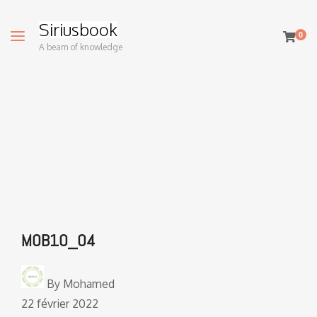
Siriusbook
0
A beam of knowledge
MOB10_04
By
Mohamed
22 février 2022