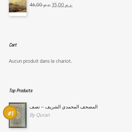
46,00
د.م.
35,00
د.م.
Cart
Aucun produit dans le chariot.
Top Products
المصحف المحمدي الشريف – نصف
By
Quran