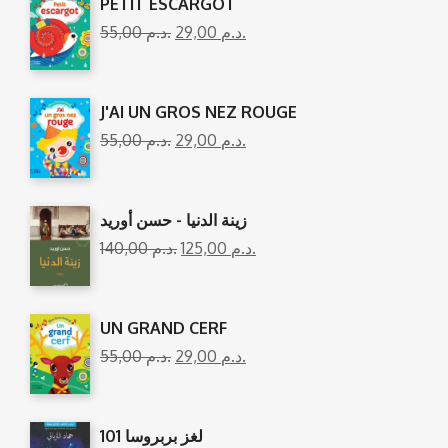
PETIT ESCARGOT
55,00
د.م.
29,00
د.م.
J'AI UN GROS NEZ ROUGE
55,00
د.م.
29,00
د.م.
زينة الدنيا - حسن أوريد
140,00
د.م.
125,00
د.م.
UN GRAND CERF
55,00
د.م.
29,00
د.م.
101 لغز بربروسا