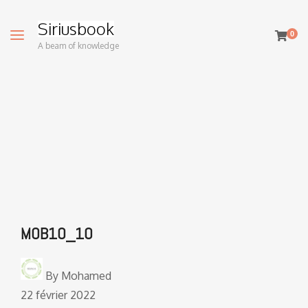
Siriusbook
0
A beam of knowledge
MOB10_10
By
Mohamed
22 février 2022