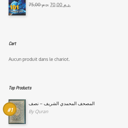
75,00
د.م.
70,00
د.م.
Cart
Aucun produit dans le chariot.
Top Products
المصحف المحمدي الشريف – نصف
By
Quran