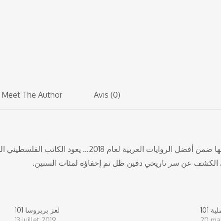
Meet The Author
Avis (0)
ي الكشف عن سر تاريخي دفين ظل تم إخفاؤه لمئات السنين
101 لغز بربروسا
13 juillet 2019
20 ma