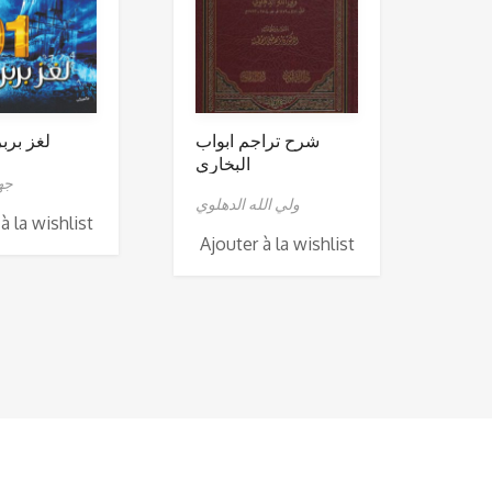
شرح تراجم ابواب
لغز بربرو
البخاري
جها
ولي الله الدهلوي
à la wishlist
Ajouter à la wishlist