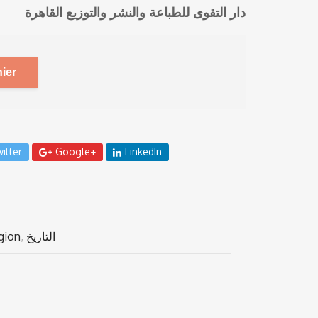
دار التقوى للطباعة والنشر والتوزيع القاهرة
ier
itter
Google+
LinkedIn
gion
,
التاريخ