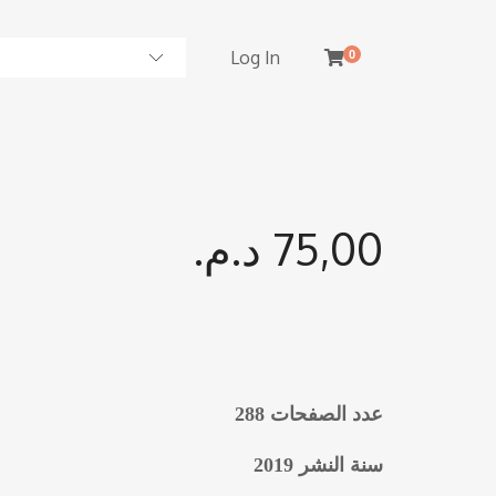
Log In
0
د.م.
75,00
عدد الصفحات 288
سنة النشر 2019