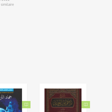
 similaire