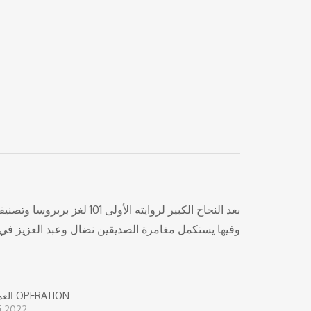
وفيها يستكمل مغامرة الصديقين نضال وعبد العزيز ف.
العملية 101 OPERATION
i 2022