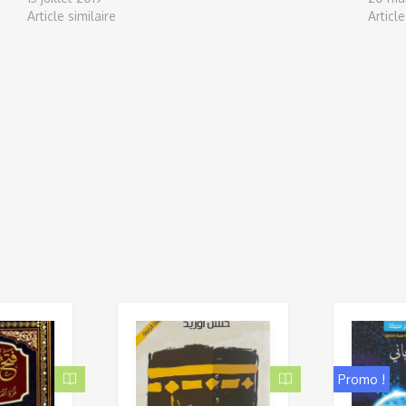
Article similaire
Article
Promo !