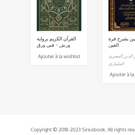
ين بشرح قرة
القرآن الكريم برواية
العين
ورش – فني ورق
شاموا
Ajouter à la wishlist
 الدين المعبري
المليباري
Ajouter à la
Copyright © 2018-2023 Siriusbook. All rights re