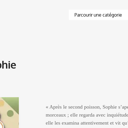
phie
« Après le second poisson, Sophie s’aper
morceaux ; elle regarda avec inquiétude
elle les examina attentivement et vit qu’