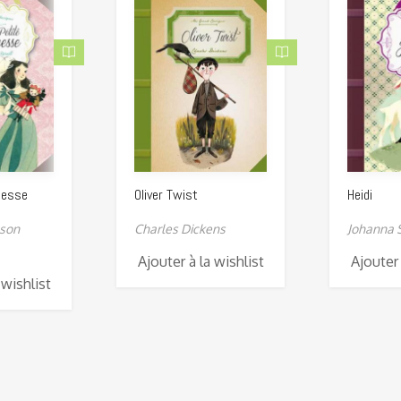
cesse
Oliver Twist
Heidi
son
Charles Dickens
Johanna S
Ajouter à la wishlist
Ajouter 
 wishlist