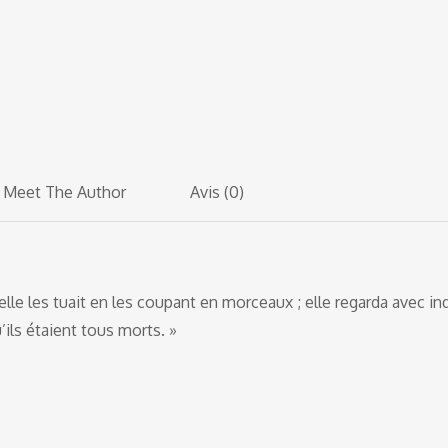
Meet The Author
Avis (0)
lle les tuait en les coupant en morceaux ; elle regarda avec in
’ils étaient tous morts. »