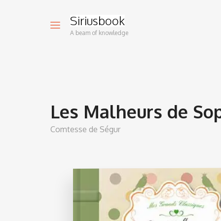
Siriusbook
A beam of knowledge
Les Malheurs de So
Comtesse de Ségur