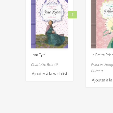
Jane Eyre
La Petite Prin
Charlotte Brontë
Frances Hodg
Burnett
Ajouter à la wishlist
Ajouter à la