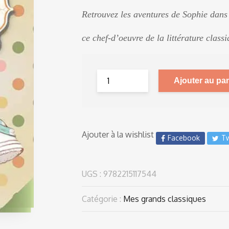
Retrouvez les aventures de Sophie dans
ce chef-d’oeuvre de la littérature classi
Ajouter au pan
Ajouter à la wishlist
Facebook
Tw
UGS :
9782215117544
Catégorie :
Mes grands classiques