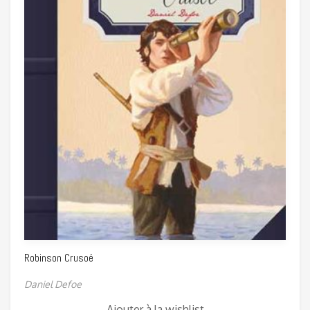
Robinson Crusoé
Daniel Defoe
Ajouter à la wishlist