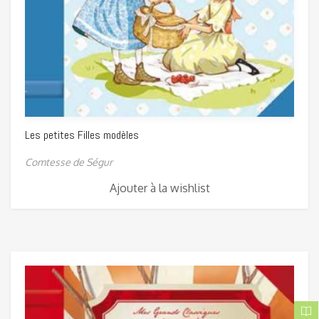
Les petites Filles modèles
Comtesse de Ségur
Ajouter à la wishlist