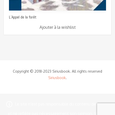
L’Appel de la forêt
Ajouter à la wishlist
Copyright © 2018-2023 Siriusbook. All rights reserved
Siriusbook
.
Le site n'est pas responsable du contenu des livres
et ne reflète pas nécessairement son opinion.
Ignorer