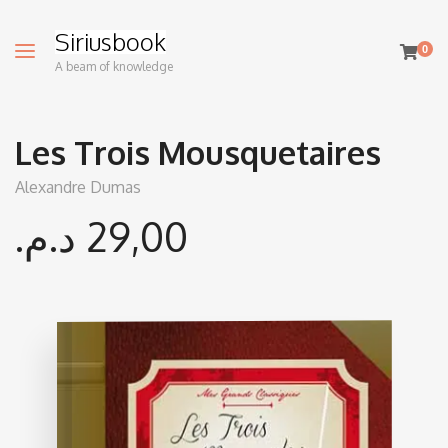
Siriusbook
0
A beam of knowledge
Les Trois Mousquetaires
Alexandre Dumas
د.م.
29,00