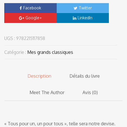
Facebook
Twitter
Google+
LinkedIn
UGS :
9782215117858
Catégorie :
Mes grands classiques
Description
Détails du livre
Meet The Author
Avis (0)
« Tous pour un, un pour tous », telle sera notre devise.