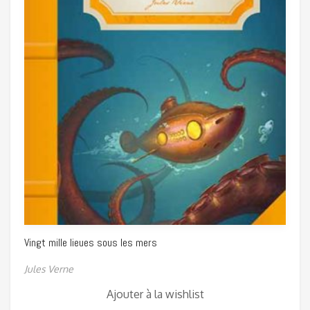
Vingt mille lieues sous les mers
Jules Verne
Ajouter à la wishlist