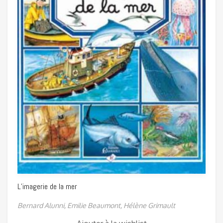
L’imagerie de la mer
Bernard Alunni,
Emilie Beaumont,
Hélène Grimault