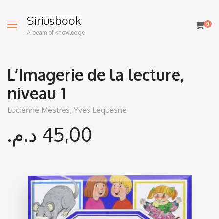
Siriusbook
0
A beam of knowledge
L’Imagerie de la lecture,
niveau 1
Lucienne Mestres,
Yves Lequesne
د.م.
45,00