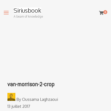
Siriusbook
0
A beam of knowledge
van-morrison-2-crop
By
Oussama Laghzaoui
13 juillet 2017