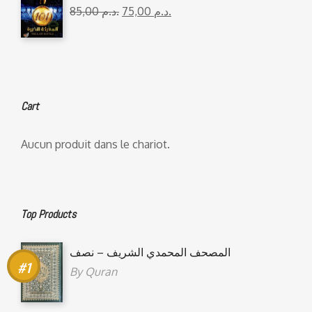
85,00
د.م.
75,00
د.م.
Cart
Aucun produit dans le chariot.
Top Products
المصحف المحمدي الشريف – نصف
By
Quran